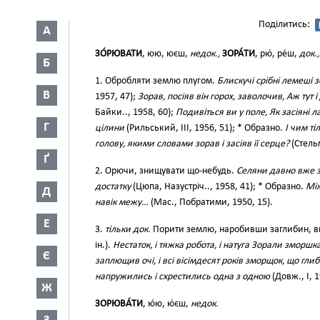
Поділитись:
А
ЗО́РЮВАТИ
, юю, юєш,
недок.,
ЗОРА́ТИ
, рю́, ре́ш,
док.,
Б
1. Обробляти землю плугом.
Блискучі срібні лемеші
В
1957, 47);
Зорав, посіяв він горох, заволочив, Аж тут
Байки.., 1958, 60);
Подивіться ви у поле, Як засіяні 
Г
цілини
(Рильський, III, 1956, 51); * Образно.
І чим ті
голову, якими словами зорав і засіяв її серце?
(Стельм
Ґ
2. Орючи, знищувати що-небудь.
Селяни давно вже зо
достатку
(Цюпа, Назустріч.., 1958, 41); * Образно.
Між
Д
навік межу…
(Мас., Побратими, 1950, 15).
Е
3.
тільки док.
Порити землю, наробивши заглибин, ви
ін.).
Нестаток, і тяжка робота, і натуга Зорали зморш
Є
заплющив очі, і всі вісімдесят років зморщок, що гл
напружились і схрестились одна з одною
(Довж., І, 1
Ж
ЗОРЮВА́ТИ
, ю́ю, ю́єш,
недок.