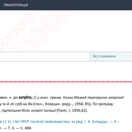
ТРАНСЛІТЕРАЦІЯ
Всі словники
. мин. ч. до
зопрі́ти;
//
у знач. прикм. Козак Мамай перетрусив зопрілий
та й ліг собі на бік
(Ільч., Козацьк. роду.., 1958, 85);
По тротуару,
підтюпцем бігли зопрілі поліцаї
(Панч, І, 1956,62).
11 тт. / АН УРСР. Інститут мовознавства; за ред. І. К. Білодіда. — К.:
0.
— Т. 3. — С. 686.