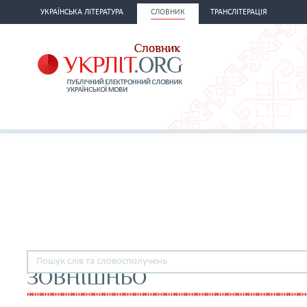
УКРАЇНСЬКА ЛІТЕРАТУРА
СЛОВНИК
ТРАНСЛІТЕРАЦІЯ
ЗОВНІШНЬО