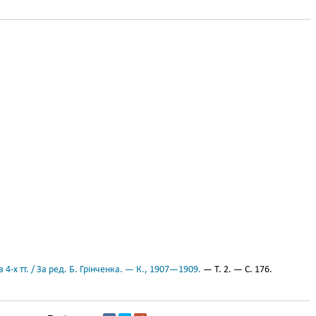
 4-х тт. / За ред. Б. Грінченка. — К., 1907—1909.
— Т. 2. — С. 176.