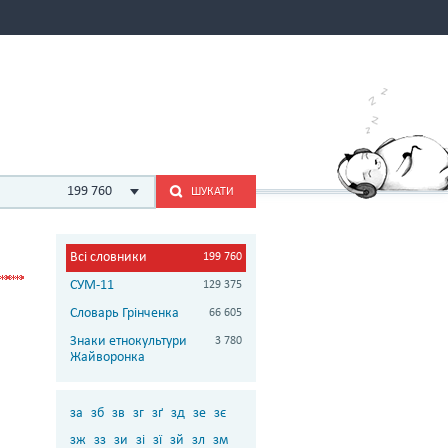
199 760
ШУКАТИ
Всі словники
199 760
СУМ-11
129 375
Словарь Грінченка
66 605
Знаки етнокультури
3 780
Жайворонка
за
зб
зв
зг
зґ
зд
зе
зє
зж
зз
зи
зі
зї
зй
зл
зм