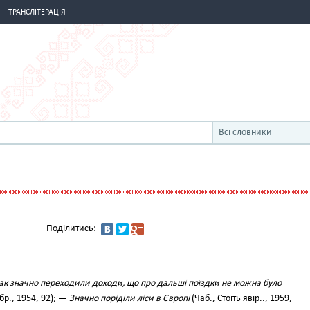
ТРАНСЛІТЕРАЦІЯ
Всі словники
Поділитись:
ак значно переходили доходи, що про дальші поїздки не можна було
бр., 1954, 92); —
Значно поріділи ліси в Європі
(Чаб., Стоїть явір.., 1959,