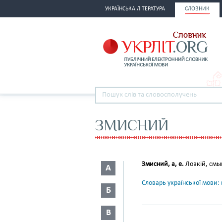
УКРАЇНСЬКА ЛІТЕРАТУРА
СЛОВНИК
ЗМИСНИЙ
Змисний, а, е.
Ловкій, смы
А
Словарь української мови: в
Б
В