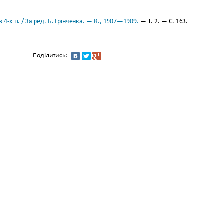
 4-х тт. / За ред. Б. Грінченка. — К., 1907—1909.
— Т. 2. — С. 163.
Поділитись: