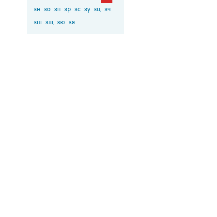
зн
зо
зп
зр
зс
зу
зц
зч
зш
зщ
зю
зя