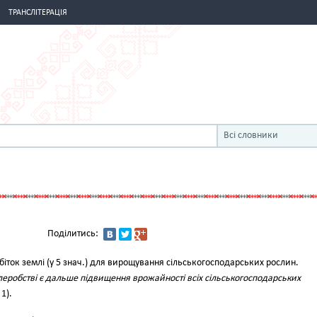
ТРАНСЛІТЕРАЦІЯ
Всі словники
Поділитись:
іток землі (у 5 знач.) для вирощування сільськогосподарських рослин.
еробстві є дальше підвищення врожайності всіх сільськогосподарських
 1).