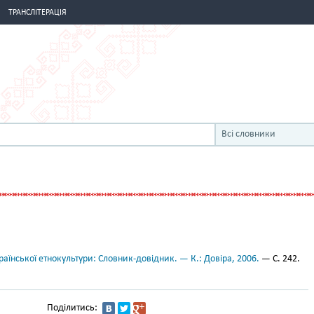
ТРАНСЛІТЕРАЦІЯ
Всі словники
аїнської етнокультури: Словник-довідник. — К.: Довіра, 2006.
— С. 242.
Поділитись: