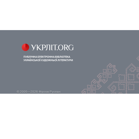
© 2005—2026
Фірсов Руслан