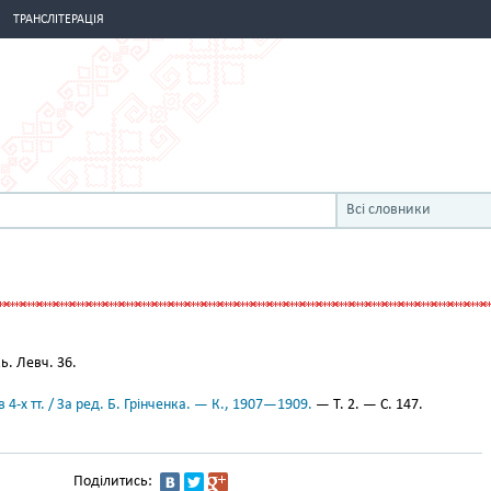
ТРАНСЛІТЕРАЦІЯ
Всі словники
. Левч. 36.
 4-х тт. / За ред. Б. Грінченка. — К., 1907—1909.
— Т. 2. — С. 147.
Поділитись: