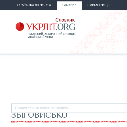
УКРАЇНСЬКА ЛІТЕРАТУРА
СЛОВНИК
ТРАНСЛІТЕРАЦІЯ
ЗБІГОВИСЬКО