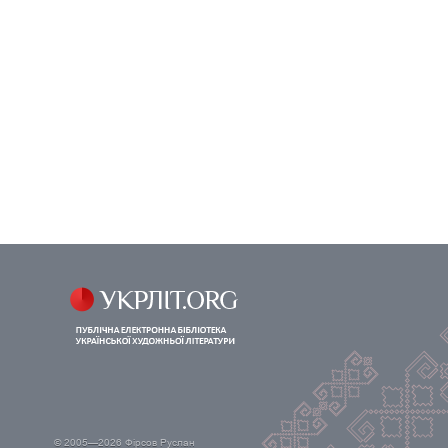
© 2005—2026
Фірсов Руслан