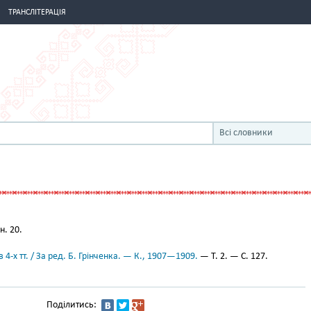
ТРАНСЛІТЕРАЦІЯ
Всі словники
н. 20.
 4-х тт. / За ред. Б. Грінченка. — К., 1907—1909.
— Т. 2. — С. 127.
Поділитись: