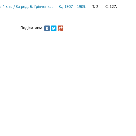
 4-х тт. / За ред. Б. Грінченка. — К., 1907—1909.
— Т. 2. — С. 127.
Поділитись: