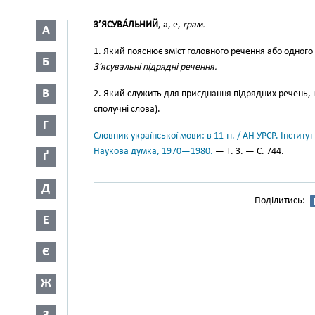
З’ЯСУВА́ЛЬНИЙ
, а, е,
грам.
А
1. Який пояснює зміст головного речення або одного 
Б
З’ясувальні підрядні речення.
В
2. Який служить для приєднання підрядних речень, 
сполучні слова).
Г
Словник української мови: в 11 тт. / АН УРСР. Інститут
Наукова думка, 1970—1980.
— Т. 3. — С. 744.
Ґ
Д
Поділитись:
Е
Є
Ж