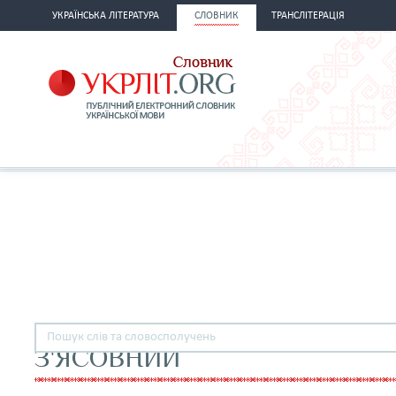
УКРАЇНСЬКА ЛІТЕРАТУРА
СЛОВНИК
ТРАНСЛІТЕРАЦІЯ
З'ЯСОВНИЙ