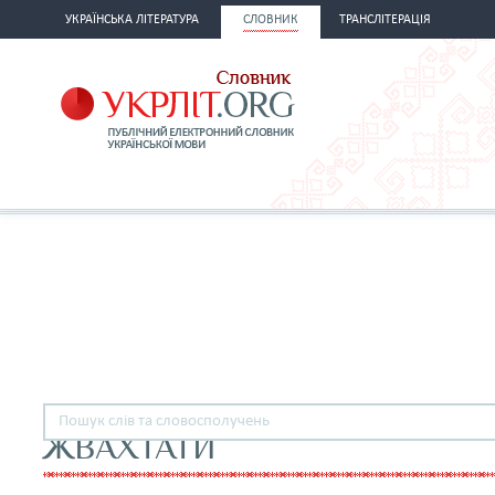
УКРАЇНСЬКА ЛІТЕРАТУРА
СЛОВНИК
ТРАНСЛІТЕРАЦІЯ
ЖВАХТАТИ