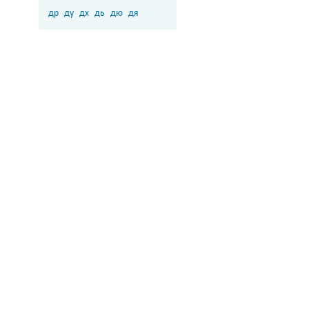
др
ду
дх
дь
дю
дя