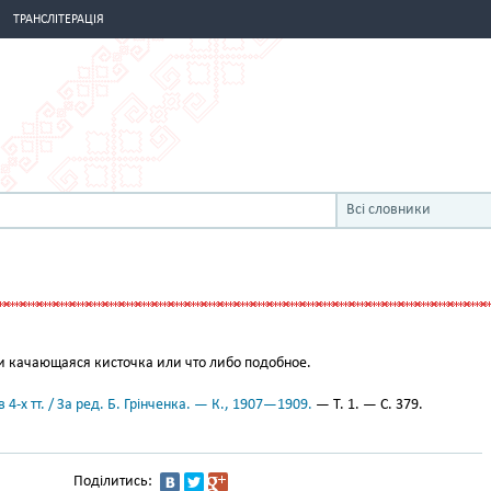
ТРАНСЛІТЕРАЦІЯ
Всі словники
 качающаяся кисточка или что либо подобное.
 4-х тт. / За ред. Б. Грінченка. — К., 1907—1909.
— Т. 1. — С. 379.
Поділитись: