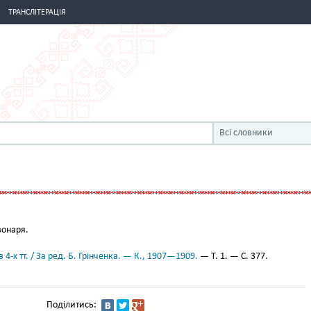
ТРАНСЛІТЕРАЦІЯ
Всі словники
онаря.
 4-х тт. / За ред. Б. Грінченка. — К., 1907—1909.
— Т. 1. — С. 377.
Поділитись: