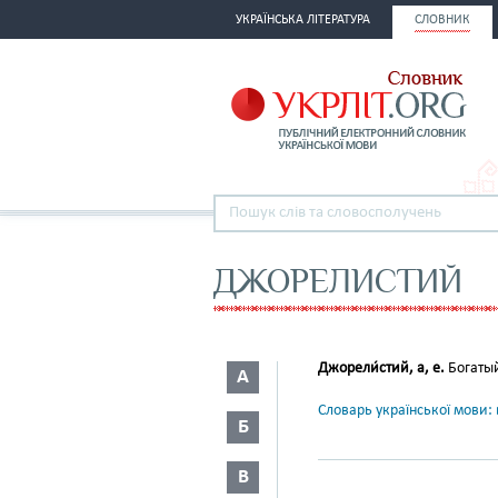
УКРАЇНСЬКА ЛІТЕРАТУРА
СЛОВНИК
ДЖОРЕЛИСТИЙ
Джорели́стий, а, е.
Богаты
А
Словарь української мови: в
Б
В