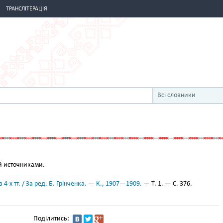
ТРАНСЛІТЕРАЦІЯ
Всі словники
й источниками.
 4-х тт. / За ред. Б. Грінченка. — К., 1907—1909.
— Т. 1. — С. 376.
Поділитись: