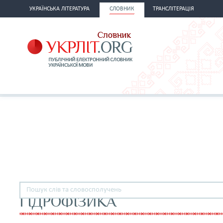
УКРАЇНСЬКА ЛІТЕРАТУРА
СЛОВНИК
ТРАНСЛІТЕРАЦІЯ
ГІДРОФІЗИКА