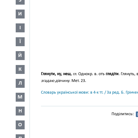
З
И
І
Ї
Й
К
Глянути, ну, неш,
гл.
Однокр. в. отъ
глядіти
. Глянуть,
згадаю дівчину.
Мет. 23.
Л
Словарь української мови: в 4-х тт. / За ред. Б. Грін
М
Н
Поділитись:
О