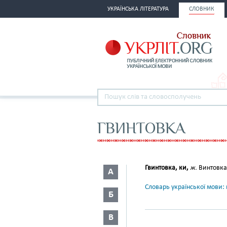
УКРАЇНСЬКА ЛІТЕРАТУРА
СЛОВНИК
ГВИНТОВКА
Гвинтовка, ки,
ж.
Винтовка. 
А
Словарь української мови: в
Б
В