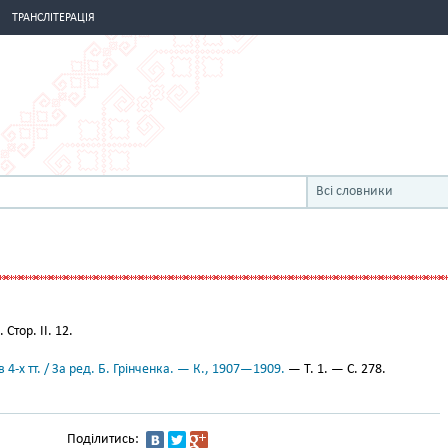
ТРАНСЛІТЕРАЦІЯ
Всі словники
Стор. II. 12.
 4-х тт. / За ред. Б. Грінченка. — К., 1907—1909.
— Т. 1. — С. 278.
Поділитись: