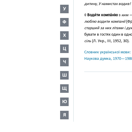
дитину, У намистах водив!
У
◊
Води́ти компа́нію
з
ким 
Ф
люблю водити компанії
(Фр.
старший за них літами і д
бувати в гостях один в одн
Х
сіль
(Л. Укр., III, 1952, 30).
Ц
Словник української мови: в 
Наукова думка, 1970—198
Ч
Ш
Щ
Ю
Я