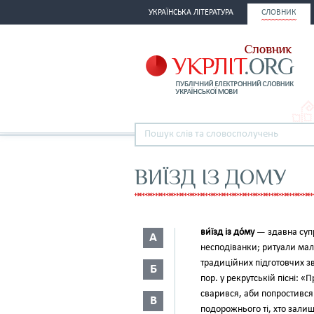
УКРАЇНСЬКА ЛІТЕРАТУРА
СЛОВНИК
ВИЇЗД ІЗ ДОМУ
ви́їзд із до́му
— здавна супр
А
несподіванки; ритуали мали
традиційних підготовчих зв
Б
пор. у рекрутській пісні: 
сварився, аби попростився
В
подорожнього ті, хто залиш