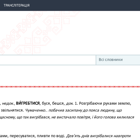
ТРАНСЛІТЕРАЦІЯ
Всі словники
я,
недок.,
ВИ́ГРЕБТИСЯ
, буся, бешся,
док.
1. Розгрібаючи руками землю,
, звільнятися.
Чумаченко.. побачив засипану до пояса людину, що
асному, що так вигрібався, не вистачало повітря, і його голова хилилася
ками, пересуватися, пливти по воді.
Дев’ять днів вигрібалися навпроти