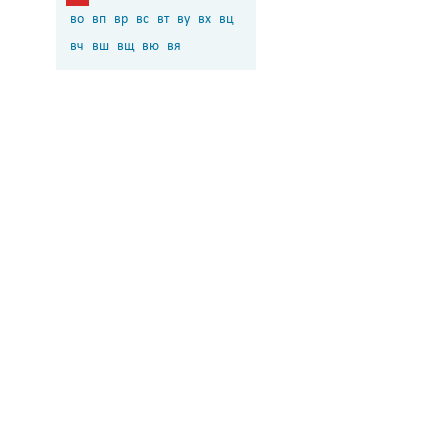
во
вп
вр
вс
вт
ву
вх
вц
вч
вш
вщ
вю
вя