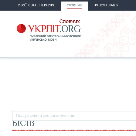
УКРАЇНСЬКА ЛІТЕРАТУРА
СЛОВНИК
ТРАНСЛІТЕРАЦІЯ
БІСІВ