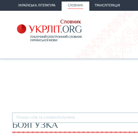
УКРАЇНСЬКА ЛІТЕРАТУРА
СЛОВНИК
ТРАНСЛІТЕРАЦІЯ
БОЯГУЗКА