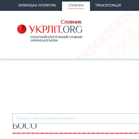
УКРАЇНСЬКА ЛІТЕРАТУРА
СЛОВНИК
ТРАНСЛІТЕРАЦІЯ
БОСО