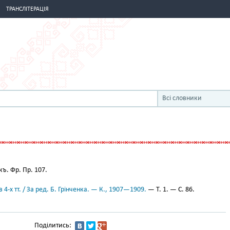
ТРАНСЛІТЕРАЦІЯ
Всі словники
ъ. Фр. Пр. 107.
 4-х тт. / За ред. Б. Грінченка. — К., 1907—1909.
— Т. 1. — С. 86.
Поділитись: