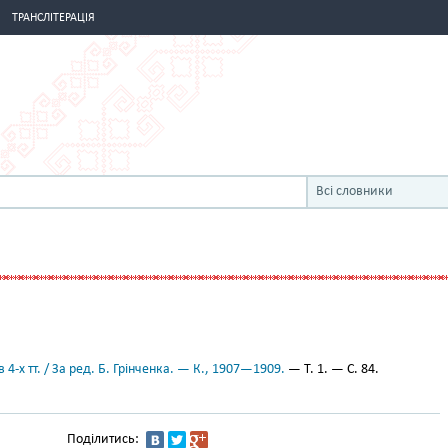
ТРАНСЛІТЕРАЦІЯ
Всі словники
 4-х тт. / За ред. Б. Грінченка. — К., 1907—1909.
— Т. 1. — С. 84.
Поділитись: