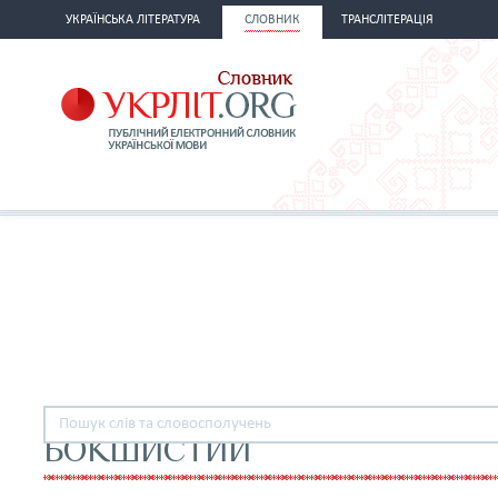
УКРАЇНСЬКА ЛІТЕРАТУРА
СЛОВНИК
ТРАНСЛІТЕРАЦІЯ
БОКШИСТИЙ