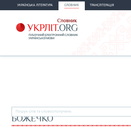
УКРАЇНСЬКА ЛІТЕРАТУРА
СЛОВНИК
ТРАНСЛІТЕРАЦІЯ
БОЖЕЧКО