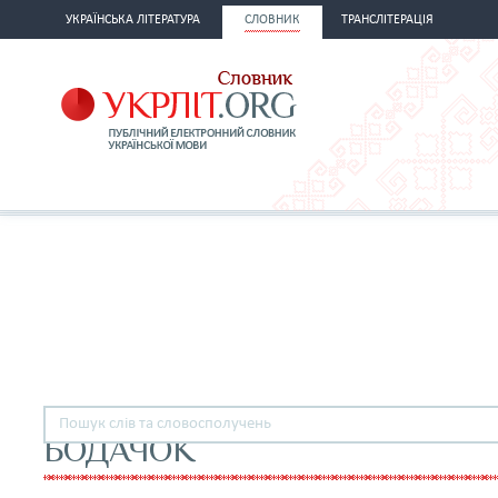
УКРАЇНСЬКА ЛІТЕРАТУРА
СЛОВНИК
ТРАНСЛІТЕРАЦІЯ
БОДАЧОК