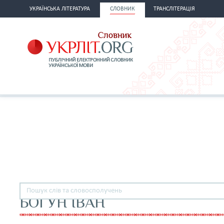
УКРАЇНСЬКА ЛІТЕРАТУРА
СЛОВНИК
ТРАНСЛІТЕРАЦІЯ
БОГУН ІВАН