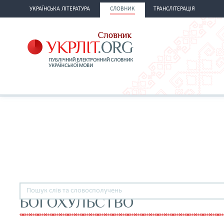
УКРАЇНСЬКА ЛІТЕРАТУРА
СЛОВНИК
ТРАНСЛІТЕРАЦІЯ
БОГОХУЛЬСТВО