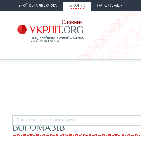
УКРАЇНСЬКА ЛІТЕРАТУРА
СЛОВНИК
ТРАНСЛІТЕРАЦІЯ
БОГОМАЗІВ