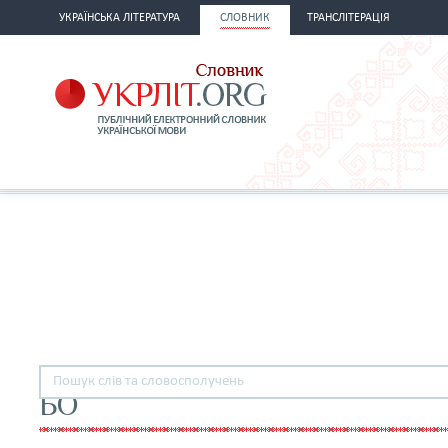
УКРАЇНСЬКА ЛІТЕРАТУРА
СЛОВНИК
ТРАНСЛІТЕРАЦІЯ
БО