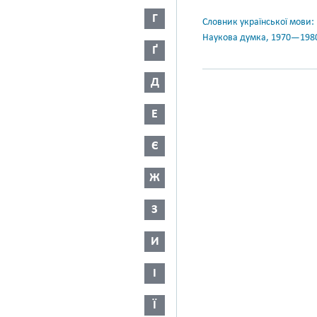
Г
Словник української мови: в 
Наукова думка, 1970—198
Ґ
Д
Е
Є
Ж
З
И
І
Ї