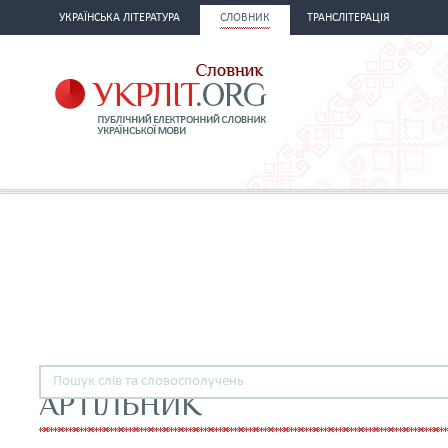
УКРАЇНСЬКА ЛІТЕРАТУРА
СЛОВНИК
ТРАНСЛІТЕРАЦІЯ
АРТІЛЬНИК