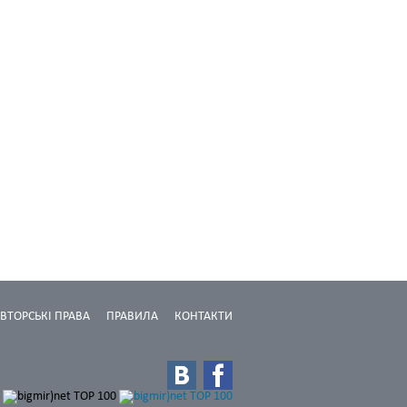
ВТОРСЬКІ ПРАВА
ПРАВИЛА
КОНТАКТИ