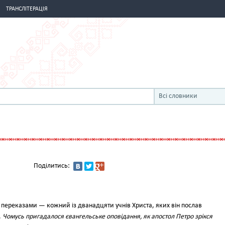
ТРАНСЛІТЕРАЦІЯ
Всі словники
Поділитись:
и переказами — кожний із дванадцяти учнів Христа, яких він послав
.
Чомусь пригадалося євангельське оповідання, як апостол Петро зрікся