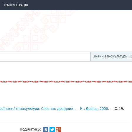
ТРАНСЛІТЕРАЦІЯ
Знаки етнокультури 
аїнської етнокультури: Словник-довідник. — К.: Довіра, 2006.
— С. 19.
Поділитись: