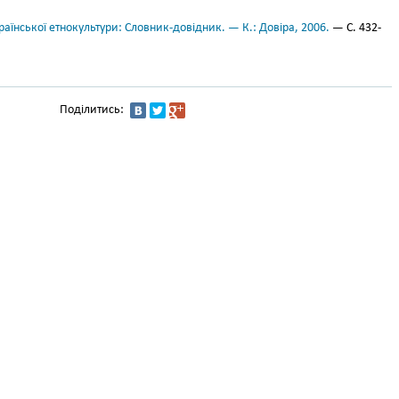
аїнської етнокультури: Словник-довідник. — К.: Довіра, 2006.
— С. 432-
Поділитись: