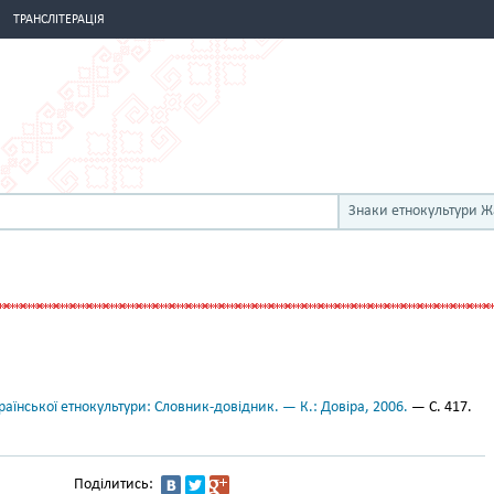
ТРАНСЛІТЕРАЦІЯ
Знаки етнокультури 
аїнської етнокультури: Словник-довідник. — К.: Довіра, 2006.
— С. 417.
Поділитись: