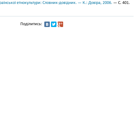
аїнської етнокультури: Словник-довідник. — К.: Довіра, 2006.
— С. 401.
Поділитись: